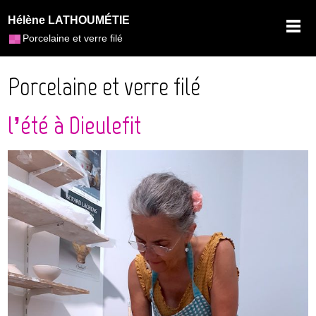
Hélène LATHOUMÉTIE
Porcelaine et verre filé
Porcelaine et verre filé
l’été à Dieulefit