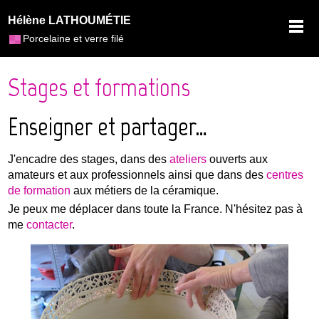
Hélène LATHOUMÉTIE
Porcelaine et verre filé
Stages et formations
Enseigner et partager…
J'encadre des stages, dans des
ateliers
ouverts aux
amateurs et aux professionnels ainsi que dans des
centres
de formation
aux métiers de la céramique.
Je peux me déplacer dans toute la France. N'hésitez pas à
me
contacter
.