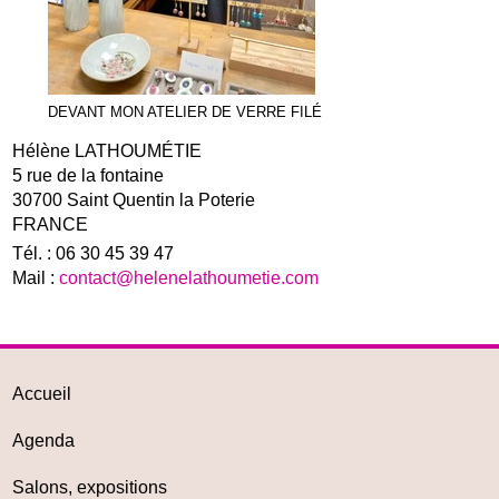
DEVANT MON ATELIER DE VERRE FILÉ
Hélène LATHOUMÉTIE
5 rue de la fontaine
30700 Saint Quentin la Poterie
FRANCE
Tél. : 06 30 45 39 47
Mail :
contact@helenelathoumetie.com
Accueil
Agenda
Salons, expositions