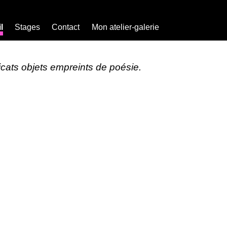
l
Stages
Contact
Mon atelier-galerie
licats objets empreints de poésie.