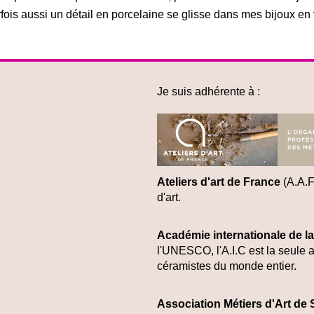
rfois aussi un détail en porcelaine se glisse dans mes bijoux en 
Je suis adhérente à :
Ateliers d'art de France
(A.A.F
d'art.
Académie internationale de l
l'UNESCO, l'A.I.C est la seule a
céramistes du monde entier.
Association Métiers d'Art de 