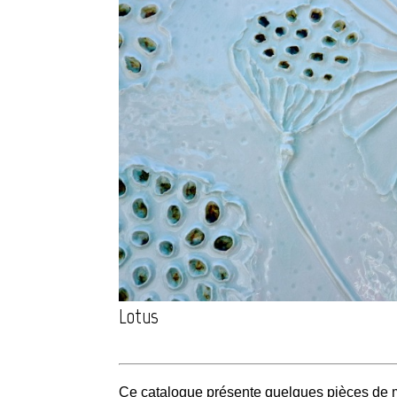
Lotus
Ce catalogue présente quelques pièces de ma