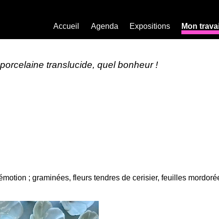
Accueil
Agenda
Expositions
Mon travai
 porcelaine translucide, quel bonheur !
motion ; graminées, fleurs tendres de cerisier, feuilles mordo