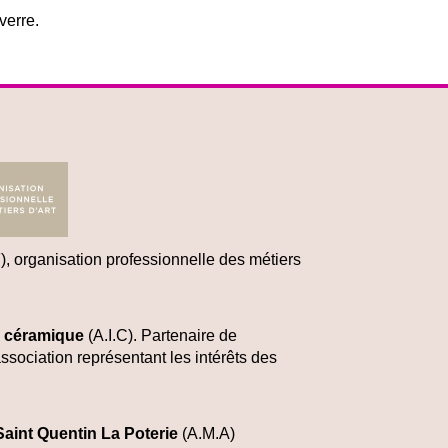
verre.
), organisation professionnelle des métiers
a céramique
(A.I.C)
. Partenaire de
ssociation représentant les intérêts des
Saint Quentin La Poterie
(A.M.A)