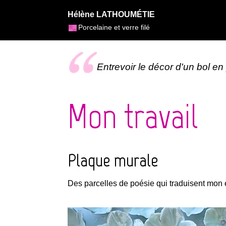
Hélène LATHOUMÉTIE
Porcelaine et verre filé
Entrevoir le décor d'un bol en
Mon travail
Plaque murale
Des parcelles de poésie qui traduisent mon é