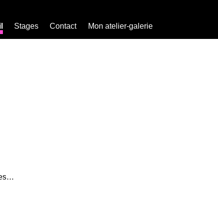
l
Stages
Contact
Mon atelier-galerie
rées…