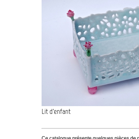
Lit d'enfant
Ce catalogue présente quelques pièces de ma