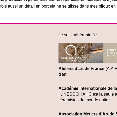
rfois aussi un détail en porcelaine se glisse dans mes bijoux en 
Je suis adhérente à :
Ateliers d'art de France
(A.A.F
d'art.
Académie internationale de l
l'UNESCO, l'A.I.C est la seule a
céramistes du monde entier.
Association Métiers d'Art de 