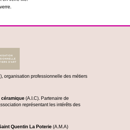
verre.
), organisation professionnelle des métiers
a céramique
(A.I.C)
. Partenaire de
ssociation représentant les intérêts des
Saint Quentin La Poterie
(A.M.A)