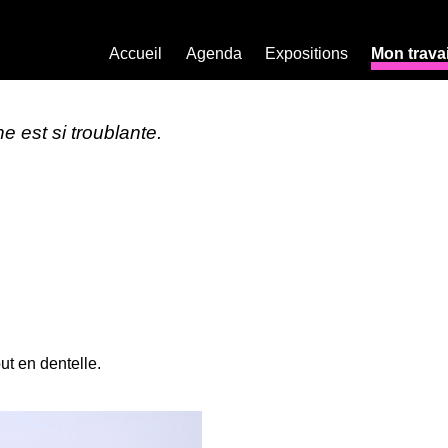
Accueil
Agenda
Expositions
Mon travai
ne est si troublante.
ut en dentelle.