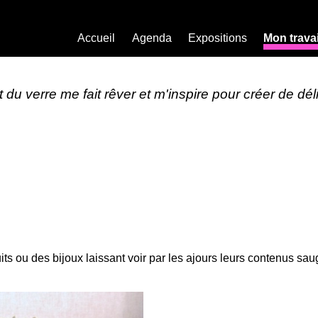
Accueil
Agenda
Expositions
Mon travai
 du verre me fait rêver et m'inspire pour créer de dé
ts ou des bijoux laissant voir par les ajours leurs contenus sa