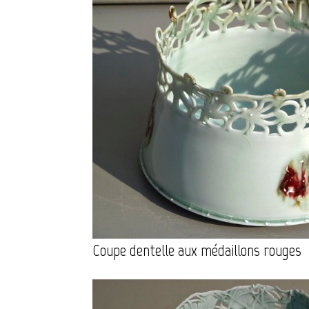
Coupe dentelle aux médaillons rouges